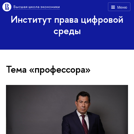
Высшая школа экономики
Меню
Институт права цифровой
среды
Тема «профессора»