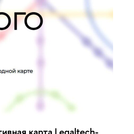
ивная карта Legaltech-