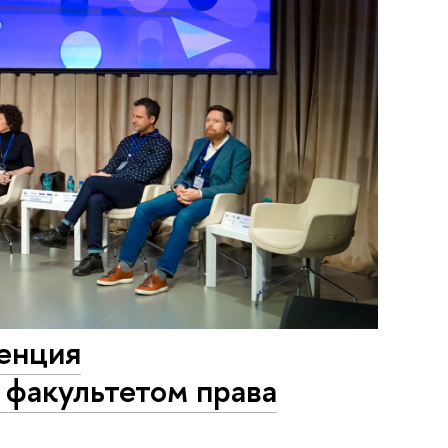
енция
 факультетом права