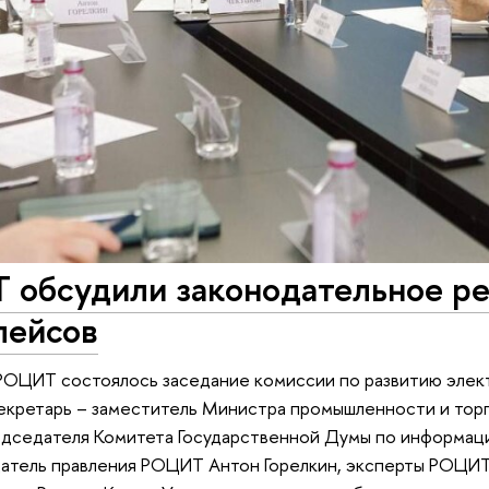
 обсудили законодательное ре
лейсов
РОЦИТ состоялось заседание комиссии по развитию элек
екретарь – заместитель Министра промышленности и тор
едседателя Комитета Государственной Думы по информац
датель правления РОЦИТ Антон Горелкин, эксперты РОЦИТ, 