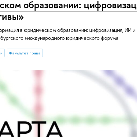
ском образовании: цифровизац
тивы»
рмация в юридическом образовании: цифровизация, ИИ и
ербургского международного юридического форума.
ии
Факультет права