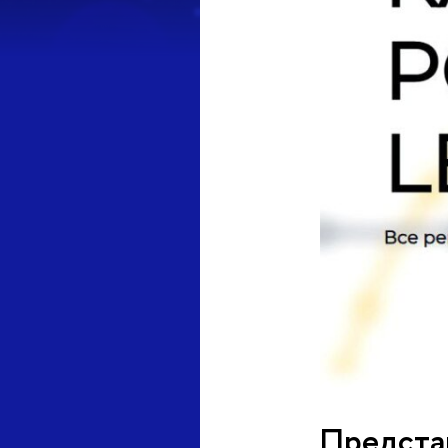
Представ