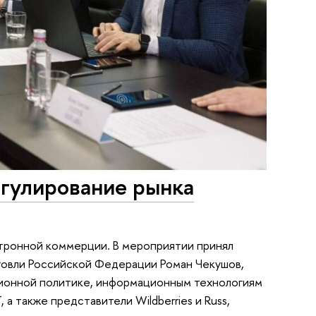
гулирование рынка
тронной коммерции. В мероприятии принял
говли Российской Федерации Роман Чекушов,
ионной политике, информационным технологиям
а также представители Wildberries и Russ,