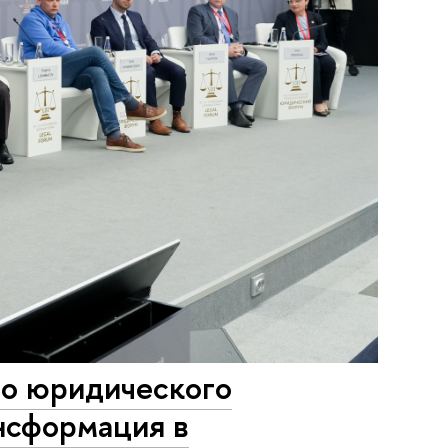
о юридического
нсформация в