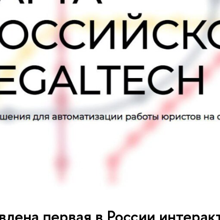
лена первая в России интеракт