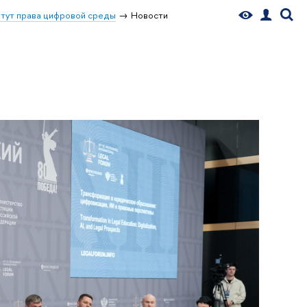
тут права цифровой среды
Новости