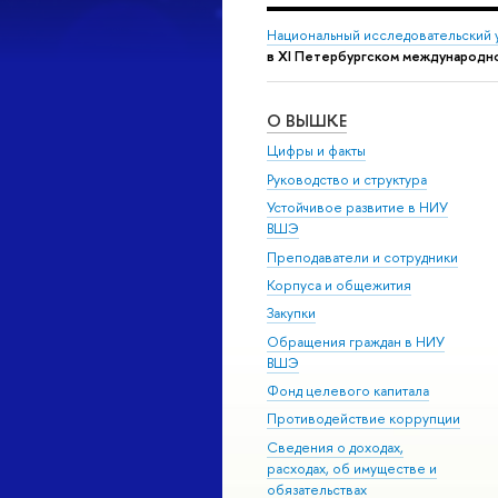
Национальный исследовательский 
в XI Петербургском международ
О ВЫШКЕ
Цифры и факты
Руководство и структура
Устойчивое развитие в НИУ
ВШЭ
Преподаватели и сотрудники
Корпуса и общежития
Закупки
Обращения граждан в НИУ
ВШЭ
Фонд целевого капитала
Противодействие коррупции
Сведения о доходах,
расходах, об имуществе и
обязательствах