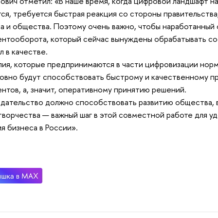
ович отметил: «В наше время, когда цифровой ландшафт 
ся, требуется быстрая реакция со стороны правительства
а и общества. Поэтому очень важно, чтобы наработанный
нтооборота, который сейчас вынуждены обрабатывать со
л в качестве.
лия, которые предпринимаются в части цифровизации нор
овно будут способствовать быстрому и качественному п
нтов, а, значит, оперативному принятию решений.
дательство должно способствовать развитию общества, 
ворчества — важный шаг в этой совместной работе для уд
я бизнеса в России».