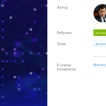
Автор
Рубрики
Экспер
Темы
дискус
Инстит
В статье
упомянуты