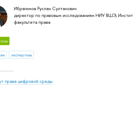
Ибрагимов Руслан Султанович
директор по правовым исследованиям НИУ ВШЭ, Инстит
факультета права
тиза
сии
экспертиза
ут права цифровой среды