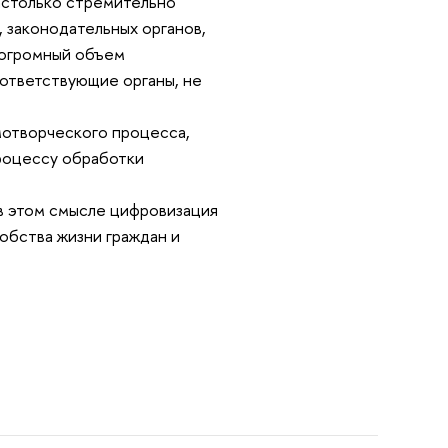
настолько стремительно
, законодательных органов,
 огромный объем
ответствующие органы, не
мотворческого процесса,
роцессу обработки
в этом смысле цифровизация
обства жизни граждан и